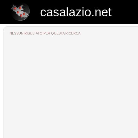
casalazio.net
casalazio.net
NESSUN RISULTATO PER QUESTA RICERCA