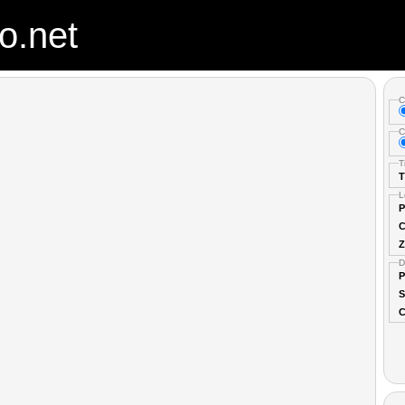
o.net
C
C
T
T
L
P
C
Z
D
P
S
C