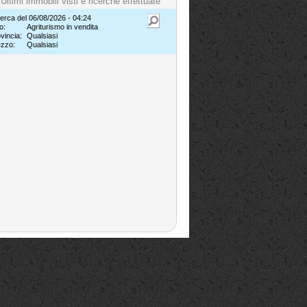
Ultimi immobili visti e ricerche effettuate
erca del 06/08/2026 - 04:24
o:
Agriturismo in vendita
vincia:
Qualsiasi
ezzo:
Qualsiasi