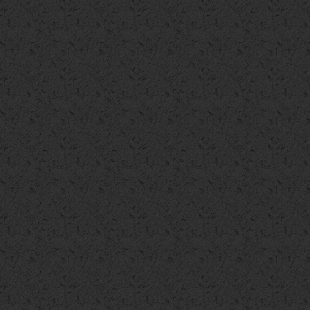
Appartamento
Appartamento
Appartamento
€ 750
€ 750
€ 750
Appartamento
Appartamento
Appartamento
€ 800
€ 800
€ 850
Appartamento
Appartamento
Appartamento
€ 950
€ 1.000
€ 1.000
Appartamento
Appartamento
Appartamento
€ 1.000
€ 1.100
€ 1.200