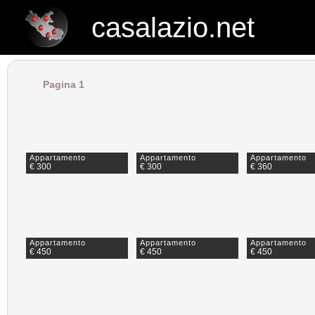
casalazio.net
casalazio.net
Pagina 1
Appartamento
Appartamento
Appartamento
€ 300
€ 300
€ 360
Appartamento
Appartamento
Appartamento
€ 450
€ 450
€ 450