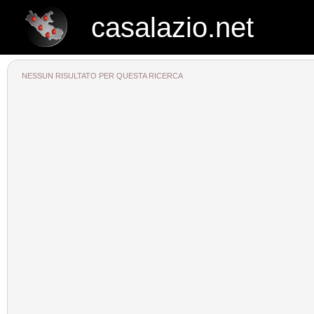
casalazio.net
casalazio.net
NESSUN RISULTATO PER QUESTA RICERCA