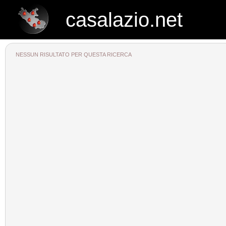
casalazio.net
casalazio.net
NESSUN RISULTATO PER QUESTA RICERCA