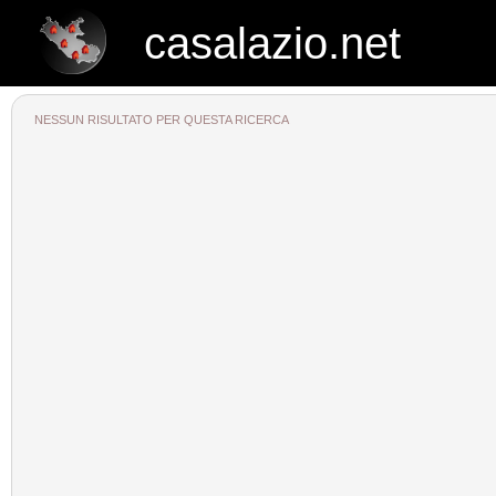
casalazio.net
casalazio.net
NESSUN RISULTATO PER QUESTA RICERCA