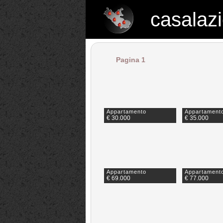
casalazi
casalazio.net
Pagina 1
Appartamento
Appartament
€ 30.000
€ 35.000
Appartamento
Appartament
€ 69.000
€ 77.000