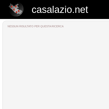
casalazio.net
casalazio.net
NESSUN RISULTATO PER QUESTA RICERCA